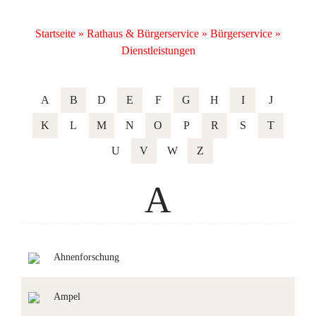
Startseite
»
Rathaus & Bürgerservice
»
Bürgerservice
»
Dienstleistungen
A
B
D
E
F
G
H
I
J
K
L
M
N
O
P
R
S
T
U
V
W
Z
A
Ahnenforschung
Ampel