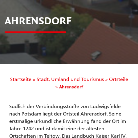
AHRENSDORF
Startseite
»
Stadt, Umland und Tourismus
»
Ortsteile
»
Ahrensdorf
Südlich der Verbindungsstraße von Ludwigsfelde
nach Potsdam liegt der Ortsteil Ahrensdorf. Seine
erstmalige urkundliche Erwähnung fand der Ort im
Jahre 1242 und ist damit eine der ältesten
Ortschaften im Teltow. Das Landbuch Kaiser Karl IV.