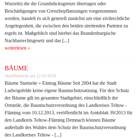
Wurzeln) die die Grundstücksgrenze überragen oder
Beschädigungen von Grenzbepflanzungen vorgenommen
werden, handelt es sich generell zunächst um eine zivilrechtliche
Angelegenheit, die zwischen den beiden streitenden Parteien zu
regeln ist. Maßgeblich sind hierbei das Brandenburgische
Nachbarrechtsgesetz und das [...]
weiterlesen »
BÄUME
Veröffentlicht am 12.03.2018
Bäume Startseite » Eintrag Bäume Seit 2004 hat die Stadt
Ludwigsfelde keine eigene Baumschutzsatzung. Für den Schutz
der Bäume gilt im gesamten Stadtgebiet, einschließlich der
Ortsteile, die Baumschutzverordnung des Landkreises Teltow -
Fläming vom 10.12.2013, veröffentlicht im Amtsblatt 39/2013 für
den Landkreis Teltow-Fläming Demnach können Bäume
außerhalb des Waldes dem Schutz der Baumschutzverordnung
des Landkreises Teltow - [...]