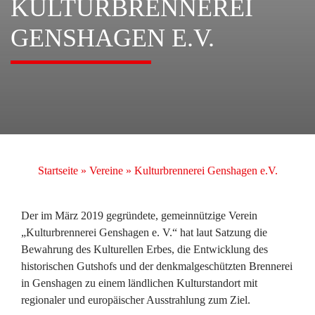
KULTURBRENNEREI
GENSHAGEN E.V.
Startseite
»
Vereine
»
Kulturbrennerei Genshagen e.V.
Der im März 2019 gegründete, gemeinnützige Verein
„Kulturbrennerei Genshagen e. V.“ hat laut Satzung die
Bewahrung des Kulturellen Erbes, die Entwicklung des
historischen Gutshofs und der denkmalgeschützten Brennerei
in Genshagen zu einem ländlichen Kulturstandort mit
regionaler und europäischer Ausstrahlung zum Ziel.