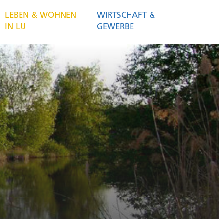
LEBEN & WOHNEN
WIRTSCHAFT &
IN LU
GEWERBE