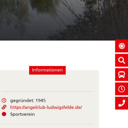
Informationen
gegründet: 1945
https://angelclub-ludwigsfelde.de/
Sportverein