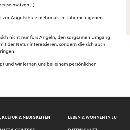
eitseinsätzen ;-)
pe zur Angelschule mehrmals im Jahr mit eigenen
e sich nicht nur fürs Angeln, den sorgsamen Umgang
t der Natur interessieren, sondern die sich auch
bringen.
) und wir lernen uns bei einem persönlichen
, KULTUR & NEUIGKEITEN
LEBEN & WOHNEN IN LU