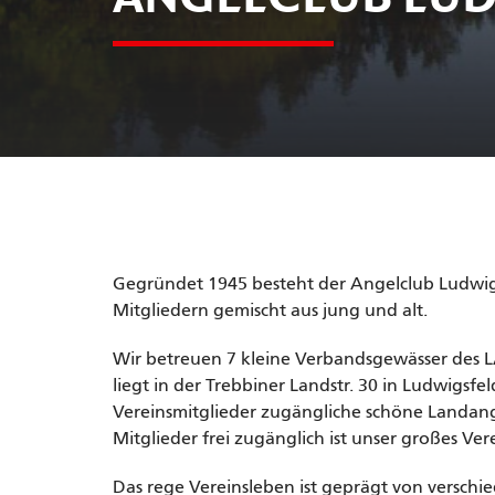
Gegründet 1945 besteht der Angelclub Ludwig
Mitgliedern gemischt aus jung und alt.
Wir betreuen 7 kleine Verbandsgewässer des L
liegt in der Trebbiner Landstr. 30 in Ludwigsfel
Vereinsmitglieder zugängliche schöne Landange
Mitglieder frei zugänglich ist unser großes V
Das rege Vereinsleben ist geprägt von verschi