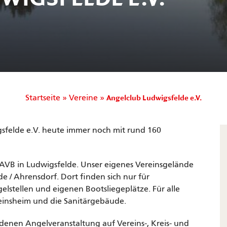
Startseite
»
Vereine
»
Angelclub Ludwigsfelde e.V.
sfelde e.V. heute immer noch mit rund 160
AVB in Ludwigsfelde. Unser eigenes Vereinsgelände
de / Ahrensdorf. Dort finden sich nur für
lstellen und eigenen Bootsliegeplätze. Für alle
ereinsheim und die Sanitärgebäude.
edenen Angelveranstaltung auf Vereins-, Kreis- und