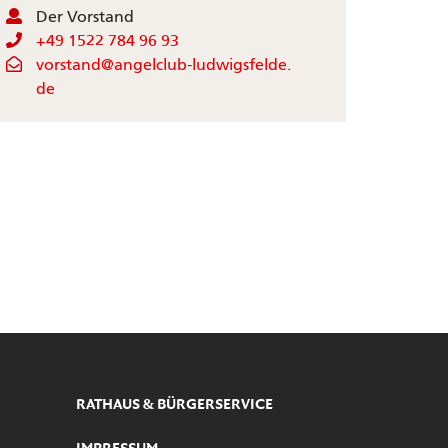
Der Vorstand
+49 1522 784 96 93
vorstand@angelclub-ludwigsfelde.
de
RATHAUS & BÜRGERSERVICE