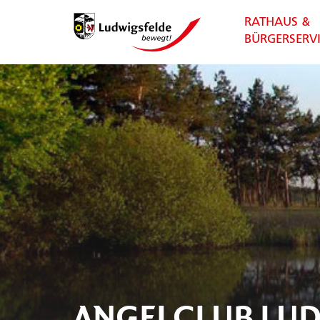
RATHAUS &
BÜRGERSERV
ANGELCLUB LUD