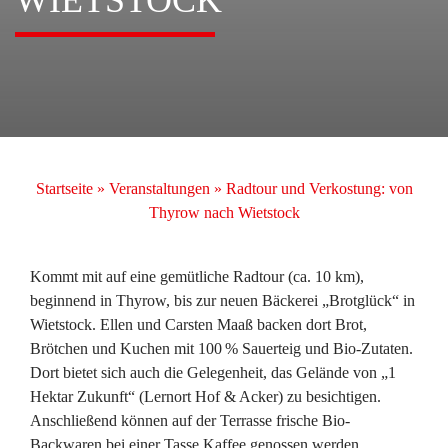
WIETSTOCK
Startseite
»
Veranstaltungen
»
Radtour und Verkostung: von
Thyrow nach Wietstock
Kommt mit auf eine gemütliche Radtour (ca. 10 km),
beginnend in Thyrow, bis zur neuen Bäckerei „Brotglück“ in
Wietstock. Ellen und Carsten Maaß backen dort Brot,
Brötchen und Kuchen mit 100 % Sauerteig und Bio-Zutaten.
Dort bietet sich auch die Gelegenheit, das Gelände von „1
Hektar Zukunft“ (Lernort Hof & Acker) zu besichtigen.
Anschließend können auf der Terrasse frische Bio-
Backwaren bei einer Tasse Kaffee genossen werden