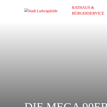
RATHAUS &
BÜRGERSERVICE
DIE MEGA 90ER