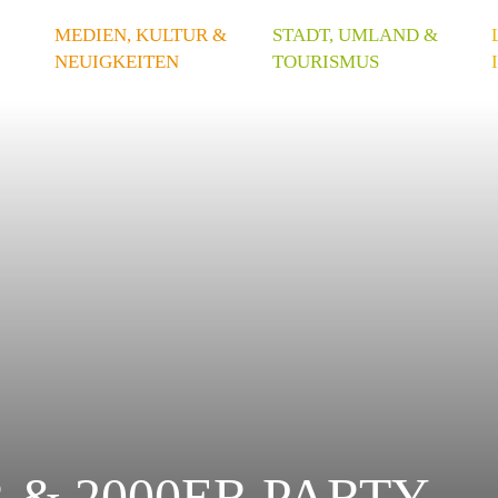
MEDIEN, KULTUR &
STADT, UMLAND &
NEUIGKEITEN
TOURISMUS
 & 2000ER PARTY