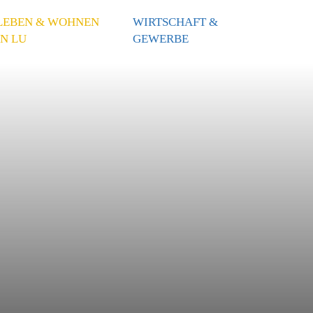
LEBEN & WOHNEN
WIRTSCHAFT &
IN LU
GEWERBE