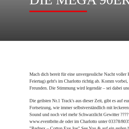
Mach dich bereit für eine unvergessliche Nacht voller
Feiertag) geht's im Charlotto richtig ab. Komm vorbei
Freunden. Die Stimmung wird legendär – sei dabei und 
Die geilsten Nr.1 Track's aus dieser Zeit, gibt es auf 
Fortsetzung, wie immer selbstverständlich mit leckere
Sound und noch viel mehr Schwarzlicht Gewitter ????! 
www.eventbrite.de oder im Charlotto unter 03378/803
"Rednex – Cotton Eye Joe" See You & auf ein geilen 