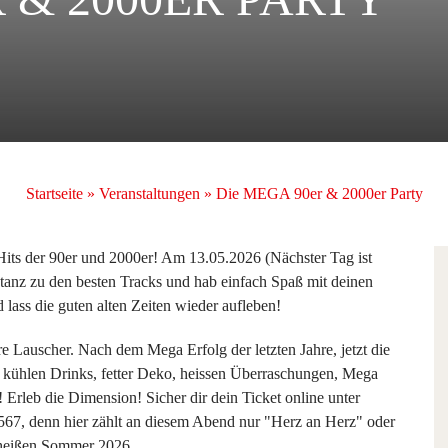
Startseite
»
Veranstaltungen
»
Die MEGA 90er & 2000er Party
 Hits der 90er und 2000er! Am 13.05.2026 (Nächster Tag ist
, tanz zu den besten Tracks und hab einfach Spaß mit deinen
lass die guten alten Zeiten wieder aufleben!
eure Lauscher. Nach dem Mega Erfolg der letzten Jahre, jetzt die
n kühlen Drinks, fetter Deko, heissen Überraschungen, Mega
Erleb die Dimension! Sicher dir dein Ticket online unter
567, denn hier zählt an diesem Abend nur "Herz an Herz" oder
heißen Sommer 2026 ...