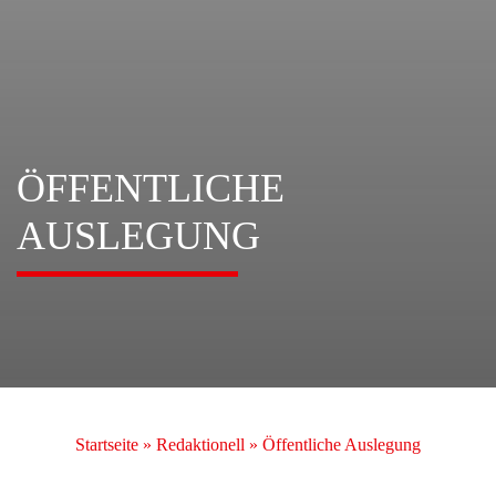
ÖFFENTLICHE
AUSLEGUNG
Startseite
»
Redaktionell
»
Öffentliche Auslegung