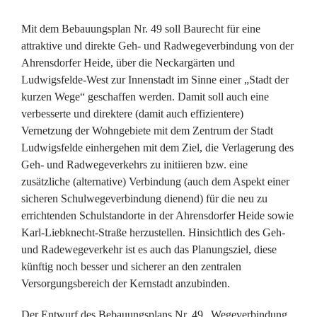
Mit dem Bebauungsplan Nr. 49 soll Baurecht für eine
attraktive und direkte Geh- und Radwegeverbindung von der
Ahrensdorfer Heide, über die Neckargärten und
Ludwigsfelde-West zur Innenstadt im Sinne einer „Stadt der
kurzen Wege“ geschaffen werden. Damit soll auch eine
verbesserte und direktere (damit auch effizientere)
Vernetzung der Wohngebiete mit dem Zentrum der Stadt
Ludwigsfelde einhergehen mit dem Ziel, die Verlagerung des
Geh- und Radwegeverkehrs zu initiieren bzw. eine
zusätzliche (alternative) Verbindung (auch dem Aspekt einer
sicheren Schulwegeverbindung dienend) für die neu zu
errichtenden Schulstandorte in der Ahrensdorfer Heide sowie
Karl-Liebknecht-Straße herzustellen. Hinsichtlich des Geh-
und Radewegeverkehr ist es auch das Planungsziel, diese
künftig noch besser und sicherer an den zentralen
Versorgungsbereich der Kernstadt anzubinden.
Der Entwurf des Bebauungsplans Nr. 49 „Wegeverbindung