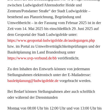
zwischen Ludwigsdorf/Ahrensdorfer Heide und
Zentrum/Potsdamer Straße“ der Stadt Ludwigsfelde –
bestehend aus Planzeichnung, Begründung und
Umweltbericht – in der Fassung vom
Februar 2025
ist in der
Zeit
vom 14. Mai 2025 bis einschließlich 29. Juni 2025
auf
dem Geoportal der Stadt Ludwigsfelde unter:
https://www.geoportal-ludwigsfelde.de/auslegungen.php
bzw. im Portal zu Umweltverträglichkeitsprüfungen und der
Bauleitplanung im Land Brandenburg unter
https://www.uvp-verbund.de/bb
veröffentlicht.
Zu den Inhalten des Entwurfs können von jedermann
Stellungnahmen elektronisch unter der E-Mailadresse:
bauleitplanung@ludwigsfelde.de
vorgebracht werden.
Bei Bedarf können Stellungnahmen aber auch schriftlich
oder während der Dienststunden
Montag von 08:00 Uhr bis 12:00 Uhr und von 13:00 Uhr bis