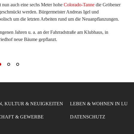
 nun auch eine sechs Meter hohe
Colorado-Tanne
die Gröbener
h geschmückt werden. Bürgermeister Andreas Igel und
lisch um die letzten Arbeiten rund um die Neuanpflanzungen.
genen Jahren u. a. an der Fahrradstraße am Klubhaus, in
iedhof neue Bäume gepflanzt.
N, KULTUR & NEUIGKEITEN
LEBEN & WOHNEN IN LU
CHAFT & GEWERBE
DATENSCHUTZ