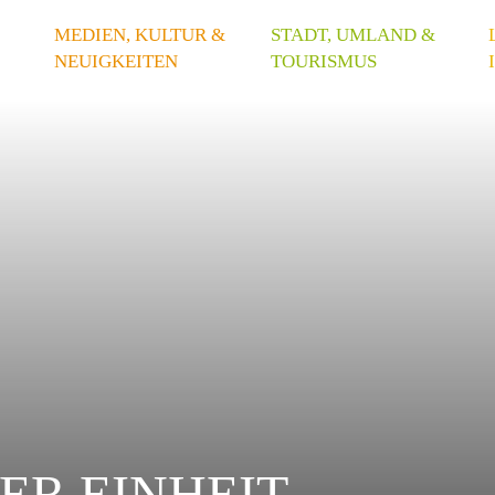
MEDIEN, KULTUR &
STADT, UMLAND &
NEUIGKEITEN
TOURISMUS
ER EINHEIT