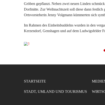
Gröben gepflanzt. Neben zwei neuen Linden schmückt
Dorfmitte. Zur Weihnachtszeit soll diese dann festlic
Ortsvorsteherin Jenny Volgmann kümmerten sich symbo
Im Rahmen des Einheitsbuddelns wurden in den vergan
Kerzendorf, Genshagen und auf dem Ludwigsfelder Fr
STARTSEITE
MEDIE
STADT, UMLAND UND TOURISMUS
WIRTS