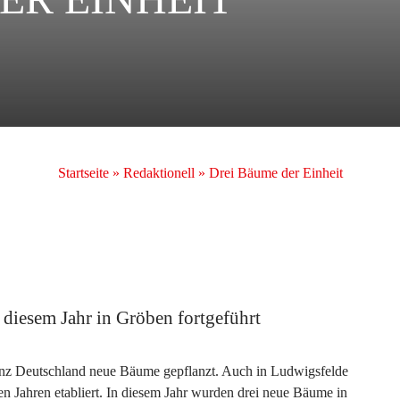
Startseite
»
Redaktionell
»
Drei Bäume der Einheit
 diesem Jahr in Gröben fortgeführt
nz Deutschland neue Bäume gepflanzt. Auch in Ludwigsfelde
gen Jahren etabliert. In diesem Jahr wurden drei neue Bäume in