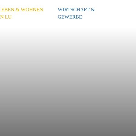
LEBEN & WOHNEN
WIRTSCHAFT &
IN LU
GEWERBE